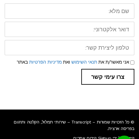
שם
מלא:
דואר
אלקטרוני:
טלפון
ליצירת
קשר:
תנאי
אני מאשר/ת את
תנאי השימוש
ואת
מדיניות הפרטיות
באתר
שימוש
ומדיניות
פרטיות
צרו עימי קשר
© כל הזכויות שמורות – Transcript – שירותי תמלול, הקלטה ותרגום
בפריסה ארצית.
קידום על ידי Signup קידום אתרים