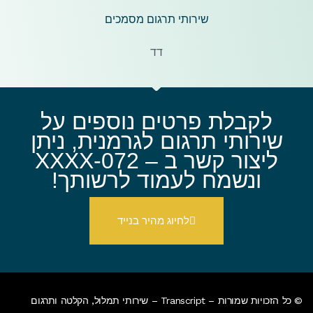
שירותי תרגום מסמכים
דד
לקבלת פרטים נוספים על
שירותי תרגום לגרמנית, ניתן
ליצור קשר ב – 072-XXXX
ונשמח לעמוד לרשותך!
לחיוג מהיר בנייד
© כל הזכויות שמורות – Transcript – שירותי תמלול, הקלטה ותרגום