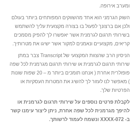
ומערב אירופה.
השוק הגרמני הוא אחד מהשווקים המפותחים ביותר בעולם
ולכן אם ברצונך לפעול בו בצורה מקצועית עליך להשתמש
בשירותי תרגום לגרמנית אשר יאפשרו לך להפיק מסמכים
קריאים, מקצועיים ונאמנים למקור אשר ישיגו את מטרותיך.
הניסיון הרב שהצוות המקצועי של Transcript צבר במתן
שירותי תרגום לגרמנית או שירותי תרגום מגרמנית לכל שפה
פופולרית אחרת ( אנחנו תומכים ביותר מ – 20 שפות שונות
) מאפשר לנו לעזור לך להשיג את המטרות העסקיות או
הפרטיות שלך.
לקבלת פרטים נוספים על שירותי תרגום לגרמנית או
להיפך מגרמנית לכל שפה אחרת, ניתן ליצור עימנו קשר
ב- 072-XXXX ונשמח לעמוד לרשותך.