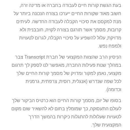
בעת הגשת קורות חיים לעבודה בחברה או מדינה זרה,
חשוב מאוד שקורות החיים ייערכו בצורה הנכונה ביותר על
מנת למקסם את סיכויי הקבלה לעבודה החדשה. לעיתים
קרובות, מסמך אשר תורגם בצורה לקויה, חובבנית ולא
מדויקת, עלול להשפיע על סיכויי הקבלה, לגרום לטעויות
ולמפח נפש.
הניסיון הרב שהצוות המקצועי של חברת Transcript צבר
במהלך שנות פעילות החברה, מאפשר לנו לספק לך תרגום
מקצועי, נאמן למקור ומדויק של מסמך קורות החיים שלך
לכל שפה שנדרש (אנגלית, רוסית, צרפתית, גרמנית
וכדומה).
בסופו של יום, מסמך קורות החיים הוא כרטיס הביקור שלך
לעולם התעסוקה, כך שמומלץ בחום לא להשאיר שום מקום
לטעויות שעלולות להתגלות כיקרות בהמשך הדרך
המקצועית שלך.